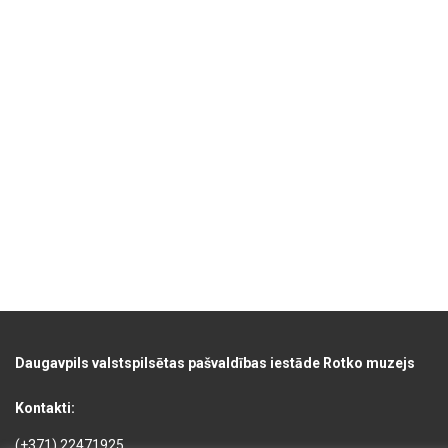
Daugavpils valstspilsētas pašvaldības iestāde Rotko muzejs
Kontakti:
(+371) 22471925