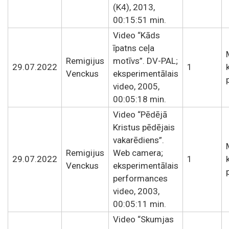
(K4), 2013,
00:15:51 min.
Video “Kāds
īpatns ceļa
Remigijus
motīvs”. DV-PAL;
29.07.2022
1
Venckus
eksperimentālais
video, 2005,
00:05:18 min.
Video “Pēdējā
Kristus pēdējais
vakarēdiens”.
Remigijus
Web camera;
29.07.2022
1
Venckus
eksperimentālais
performances
video, 2003,
00:05:11 min.
Video “Skumjas