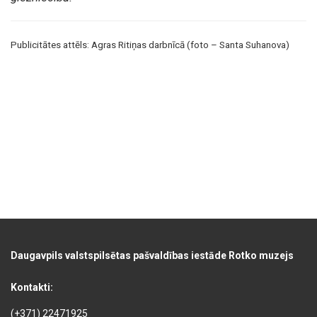
Publicitātes attēls: Agras Ritiņas darbnīcā (foto – Santa Suhanova)
Daugavpils valstspilsētas pašvaldības iestāde Rotko muzejs
Kontakti:
(+371) 22471925