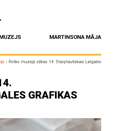
MUZEJS
MARTINSONA MĀJA
ijs
›
Rotko muzejā sākas 14. Starptautiskais Latgales
4.
GALES GRAFIKAS