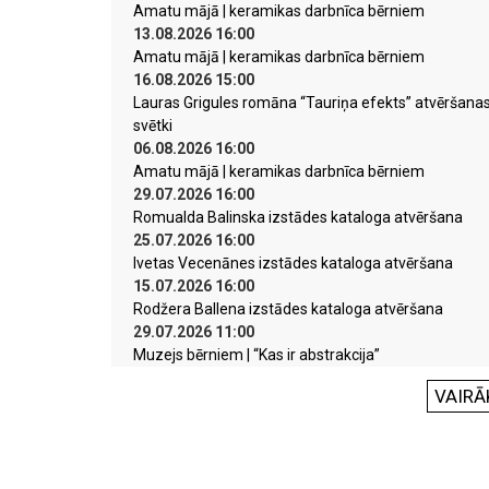
Amatu mājā | keramikas darbnīca bērniem
13.08.2026 16:00
Amatu mājā | keramikas darbnīca bērniem
16.08.2026 15:00
Lauras Grigules romāna “Tauriņa efekts” atvēršana
svētki
06.08.2026 16:00
Amatu mājā | keramikas darbnīca bērniem
29.07.2026 16:00
Romualda Balinska izstādes kataloga atvēršana
25.07.2026 16:00
Ivetas Vecenānes izstādes kataloga atvēršana
15.07.2026 16:00
Rodžera Ballena izstādes kataloga atvēršana
29.07.2026 11:00
Muzejs bērniem | “Kas ir abstrakcija”
VAIRĀ