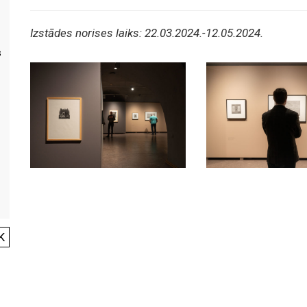
Izstādes norises laiks: 22.03.2024.-12.05.2024.
s
K