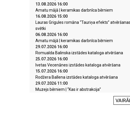
13.08.2026 16:00
Amatu mājā | keramikas darbnīca bērniem
16.08.2026 15:00
Lauras Grigules romāna “Tauriņa efekts” atvēršana
svētki
06.08.2026 16:00
Amatu mājā | keramikas darbnīca bērniem
29.07.2026 16:00
Romualda Balinska izstādes kataloga atvēršana
25.07.2026 16:00
Ivetas Vecenānes izstādes kataloga atvēršana
15.07.2026 16:00
Rodžera Ballena izstādes kataloga atvēršana
29.07.2026 11:00
Muzejs bērniem | “Kas ir abstrakcija”
VAIRĀ