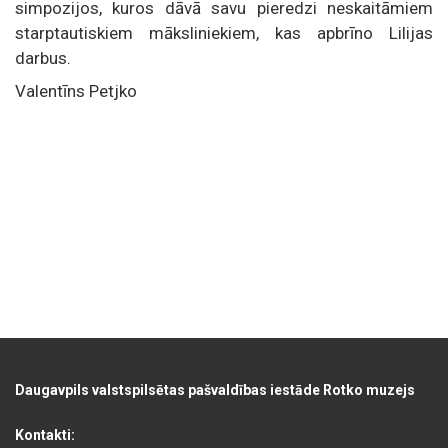
simpozijos, kuros dāvā savu pieredzi neskaitāmiem
starptautiskiem māksliniekiem, kas apbrīno Lilijas
darbus.
Valentīns Petjko
Daugavpils valstspilsētas pašvaldības iestāde Rotko muzejs
Kontakti: