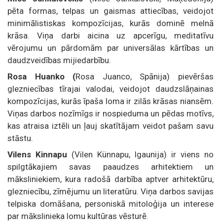
pēta formas, telpas un gaismas attiecības, veidojot
minimālistiskas kompozīcijas, kurās dominē melnā
krāsa. Viņa darbi aicina uz apcerīgu, meditatīvu
vērojumu un pārdomām par universālas kārtības un
daudzveidības mijiedarbību.
Rosa Huanko (
Rosa Juanco, Spānija) pievēršas
glezniecības tīrajai valodai, veidojot daudzslāņainas
kompozīcijas, kurās īpaša loma ir zilās krāsas niansēm.
Viņas darbos nozīmīgs ir nospieduma un pēdas motīvs,
kas atraisa iztēli un ļauj skatītājam veidot pašam savu
stāstu.
Vilens Kinnapu
(Vilen Künnapu, Igaunija) ir viens no
spilgtākajiem savas paaudzes arhitektiem un
māksliniekiem, kura radošā darbība aptver arhitektūru,
glezniecību, zīmējumu un literatūru. Viņa darbos savijas
telpiska domāšana, personiskā mitoloģija un interese
par mākslinieka lomu kultūras vēsturē.